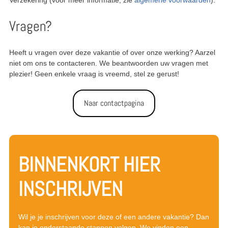
Vragen?
Heeft u vragen over deze vakantie of over onze werking? Aarzel
niet om ons te contacteren. We beantwoorden uw vragen met
plezier! Geen enkele vraag is vreemd, stel ze gerust!
Naar contactpagina
BINNENKORT HIER
INSCHRIJVEN
Wil je je inschrijven voor deze of een andere vakantie? Dan
kan je onderstaande stappen volgen. We vinden een