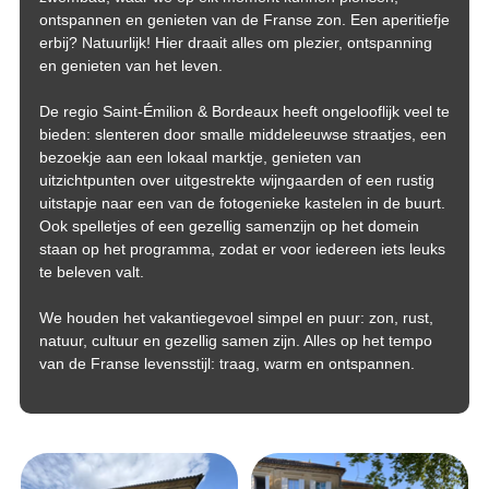
ontspannen en genieten van de Franse zon. Een aperitiefje
erbij? Natuurlijk! Hier draait alles om plezier, ontspanning
en genieten van het leven.
De regio Saint-Émilion & Bordeaux heeft ongelooflijk veel te
bieden: slenteren door smalle middeleeuwse straatjes, een
bezoekje aan een lokaal marktje, genieten van
uitzichtpunten over uitgestrekte wijngaarden of een rustig
uitstapje naar een van de fotogenieke kastelen in de buurt.
Ook spelletjes of een gezellig samenzijn op het domein
staan op het programma, zodat er voor iedereen iets leuks
te beleven valt.
We houden het vakantiegevoel simpel en puur: zon, rust,
natuur, cultuur en gezellig samen zijn. Alles op het tempo
van de Franse levensstijl: traag, warm en ontspannen.