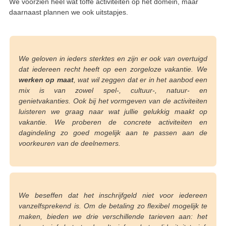
We voorzien heel wat toffe activiteiten op het domein, maar
daarnaast plannen we ook uitstapjes.
We geloven in ieders sterktes en zijn er ook van overtuigd
dat iedereen recht heeft op een zorgeloze vakantie. We
werken op maat
, wat wil zeggen dat er in het aanbod een
mix is van zowel spel-, cultuur-, natuur- en
genietvakanties. Ook bij het vormgeven van de activiteiten
luisteren we graag naar wat jullie gelukkig maakt op
vakantie. We proberen de concrete activiteiten en
dagindeling zo goed mogelijk aan te passen aan de
voorkeuren van de deelnemers.
We beseffen dat het inschrijfgeld niet voor iedereen
vanzelfsprekend is. Om de betaling zo flexibel mogelijk te
maken, bieden we drie verschillende tarieven aan: het